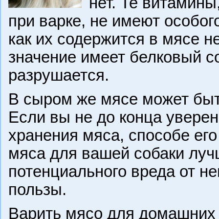
нет. Те витамины
при варке, не имеют особог
как их содержится в мясе н
значение имеет белковый со
разрушается.
В сыром же мясе может быт
Если вы не до конца увере
хранения мяса, способе его
мяса для вашей собаки луч
потенциального вреда от не
пользы.
Варить мясо для домашних 