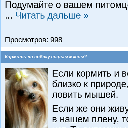
Подумайте о вашем питомце
...
Читать дальше »
Просмотров: 998
Кормить ли собаку сырым мясом?
Если кормить и 
близко к природе
ловить мышей.
Если же они живу
в нашем плену, 