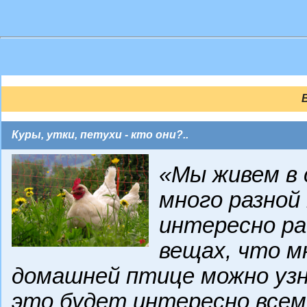
Куры, утки, петухи - кто они?..
«Мы живем в 
много разной
интересно ра
вещах, что мн
домашней птице можно уз
это будет интересно всем: