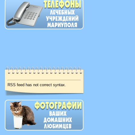
RSS feed has not correct syntax.