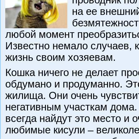
проводник по
на ее внешний
безмятежность
любой момент преобразить
Известно немало случаев, 
жизнь своим хозяевам.
Кошка ничего не делает про
обдумано и продуманно. Эт
жилища. Они очень чувстви
негативным участкам дома
всегда найдут это место и о
любимые кисули – великоле