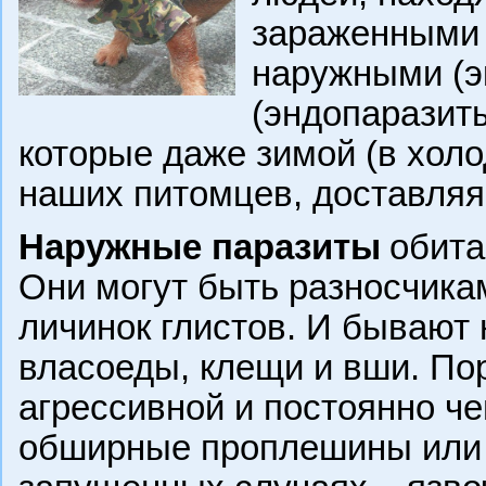
зараженными
наружными (э
(эндопаразиты
которые даже зимой (в холо
наших питомцев, доставляя
Наружные паразиты
обита
Они могут быть разносчика
личинок глистов. И бывают 
власоеды, клещи и вши. По
агрессивной и постоянно ч
обширные проплешины или 