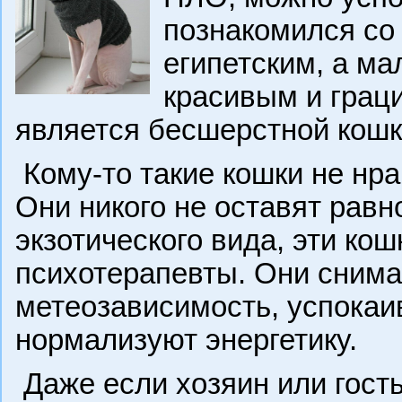
познакомился со
египетским, а ма
красивым и грац
является бесшерстной кошк
Кому-то такие кошки не нрав
Они никого не оставят рав
экзотического вида, эти к
психотерапевты. Они снима
метеозависимость, успокаи
нормализуют энергетику.
Даже если хозяин или гость