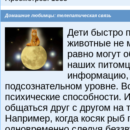
Домашние любимцы: телепатическая связь
Дети быстро 
животные не м
равно могут о
наших питомц
информацию, 
подсознательном уровне. 
психические способности. 
общаться друг с другом на 
Например, когда косяк рыб 
одновременно следуя беззву