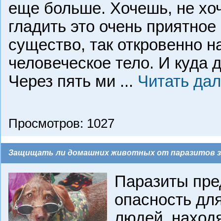
еще больше. Хочешь, не хоч
гладить это очень приятное
существо, так откровенно 
человеческое тело. И куда 
Через пять ми
...
Читать да
Просмотров: 1027
Защищать ли домашних животных от паразитов 
Паразиты пре
опасность для
людей, находя