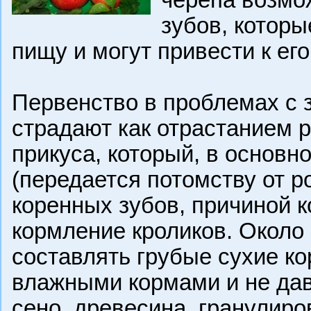
черепа возмо
зубов, котор
пищу и могут привести к его
Первенство в проблемах с 
страдают как отрастанием р
прикуса, который, в основн
(передается потомству от р
коренных зубов, причиной 
кормление кроликов. Около
составлять грубые сухие ко
влажными кормами и не дав
сено, древесина, гранулиро