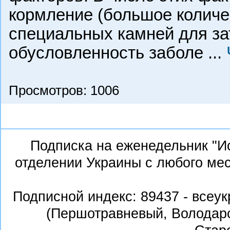
кормление (большое количе
специальных камней для зат
обусловленность заболе
...
Просмотров: 1006
Подписка на еженедельник "И
отделении Украины с любого ме
Подписной индекс:
89437 - всеу
(Першотравневый, Володарс