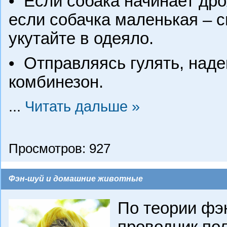
•
Если собака начинает дро
если собачка маленькая – с
укутайте в одеяло.
•
Отправляясь гулять, наде
комбинезон.
...
Читать дальше »
Просмотров: 927
Фэн-шуй и домашние животные
По теории фэ