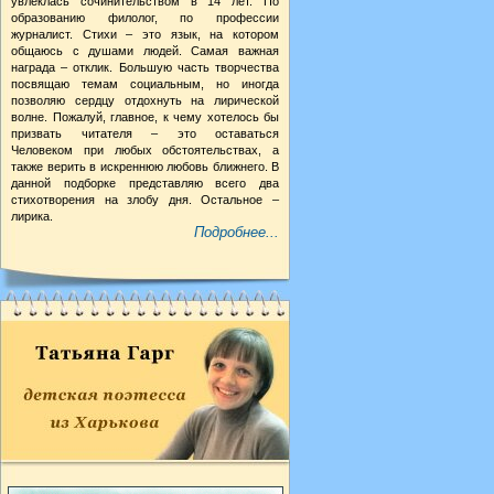
увлеклась сочинительством в 14 лет. По
образованию филолог, по профессии
журналист. Стихи – это язык, на котором
общаюсь с душами людей. Самая важная
награда – отклик. Большую часть творчества
посвящаю темам социальным, но иногда
позволяю сердцу отдохнуть на лирической
волне. Пожалуй, главное, к чему хотелось бы
призвать читателя – это оставаться
Человеком при любых обстоятельствах, а
также верить в искреннюю любовь ближнего. В
данной подборке представляю всего два
стихотворения на злобу дня. Остальное –
лирика.
Подробнее...