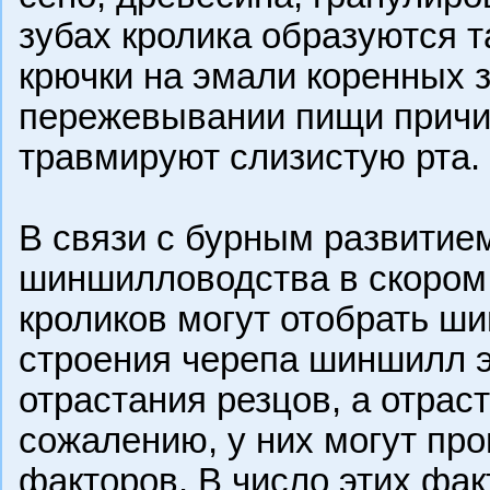
зубах кролика образуются 
крючки на эмали коренных з
пережевывании пищи причи
травмируют слизистую рта.
В связи с бурным развитие
шиншилловодства в скором
кроликов могут отобрать ш
строения черепа шиншилл э
отрастания резцов, а отрас
сожалению, у них могут про
факторов. В число этих фа