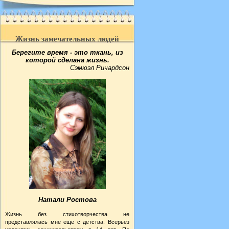
Жизнь замечательных людей
Берегите время - это ткань, из
которой сделана жизнь.
Сэмюэл Ричардсон
Натали Ростова
Жизнь без стихотворчества не
представлялась мне еще с детства. Всерьез