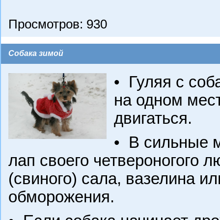
Просмотров: 930
Собака зимой
•
Гуляя с соба
на одном мес
двигаться.
•
В сильные м
лап своего четвероногого л
(свиного) сала, вазелина и
обморожения.