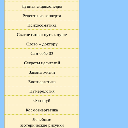
Лунная энциклопедия
Рецепты из конверта
Психосоматика
Святое слово: путь к душе
Слово – доктору
Сам себе 03
Секреты целителей
Законы жизни
Биоэнергетика
Нумерология
Фэн-шуй
Космоэнергетика
Лечебные
эзотерические рисунки