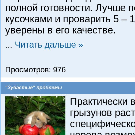
полной готовности. Лучше 
кусочками и проварить 5 – 1
уверены в его качестве.
...
Читать дальше »
Просмотров: 976
"Зубастые" проблемы
Практически в
грызунов раст
специфическо