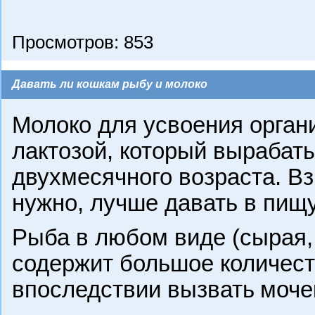
Просмотров: 853
Давать ли кошкам рыбу и молоко
Молоко для усвоения орга
лактозой, который вырабат
двух
месячного возраста
. В
нужно, лучше давать в пищ
Рыба в любом виде (сырая, 
содержит большое количес
впоследствии вызвать
моче