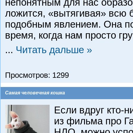
непонятным для нас образо
ложится, «вытягивая» всю б
подобным явлением. Она п
время, когда нам просто гр
...
Читать дальше »
Просмотров: 1299
Самая человечная кошка
Если вдруг кто-н
из фильма про Г
НЛО, можно успок