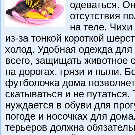
одеваться. О
отсутствия п
на теле. Чихи
из-за тонкой короткой шерс
холод. Удобная одежда для
всего, защищать животное о
на дорогах, грязи и пыли. Б
футболочка дома позволяет
скатываться и не путаться. 
нуждается в обуви для прог
погоде и носочках для дома
терьеров должна обязатель