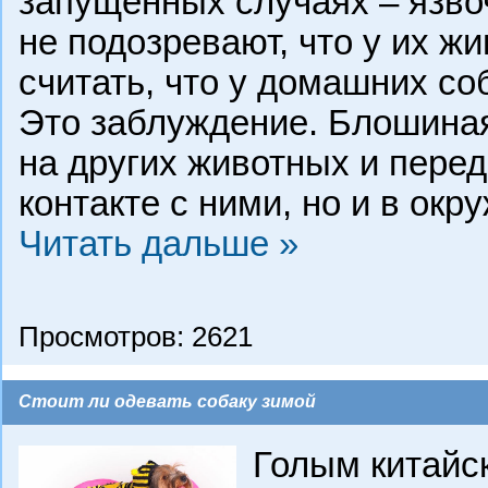
запущенных случаях – язво
не подозревают, что у их ж
считать, что у домашних со
Это заблуждение. Блошиная
на других животных и пере
контакте с ними, но и в ок
Читать дальше »
Просмотров: 2621
Стоит ли одевать собаку зимой
Голым китайс