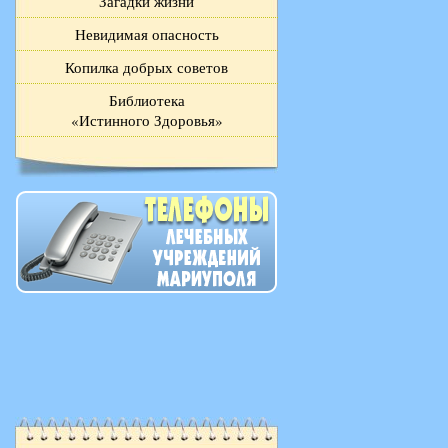
Загадки жизни
Невидимая опасность
Копилка добрых советов
Библиотека
«Истинного Здоровья»