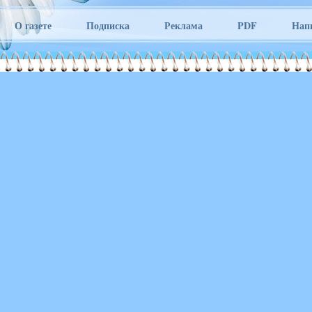
О газете
Подписка
Реклама
PDF
Нап