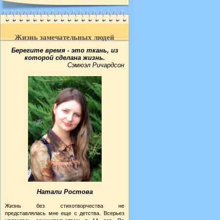
Жизнь замечательных людей
Берегите время - это ткань, из
которой сделана жизнь.
Сэмюэл Ричардсон
Натали Ростова
Жизнь без стихотворчества не
представлялась мне еще с детства. Всерьез