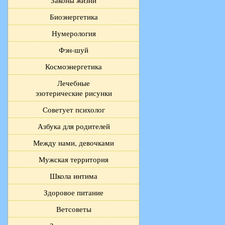
Законы жизни
Биоэнергетика
Нумерология
Фэн-шуй
Космоэнергетика
Лечебные
эзотерические рисунки
Советует психолог
Азбука для родителей
Между нами, девочками
Мужская территория
Школа интима
Здоровое питание
Ветсоветы