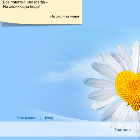
Все понятно, как всегда –
На двоих одна беда!
На сайт автора
Регистрация
|
Вход
Главная