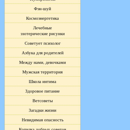
Фэн-шуй
Космоэнергетика
Лечебные
эзотерические рисунки
Советует психолог
Азбука для родителей
Между нами, девочками
Мужская территория
Школа интима
Здоровое питание
Ветсоветы
Загадки жизни
Невидимая опасность
Копилка добрых советов