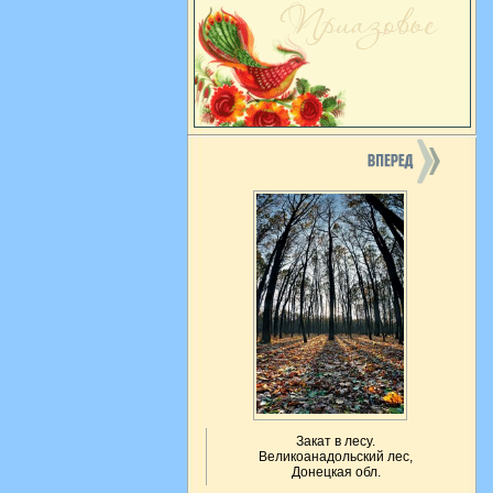
Закат в лесу.
Великоанадольский лес,
Донецкая обл.