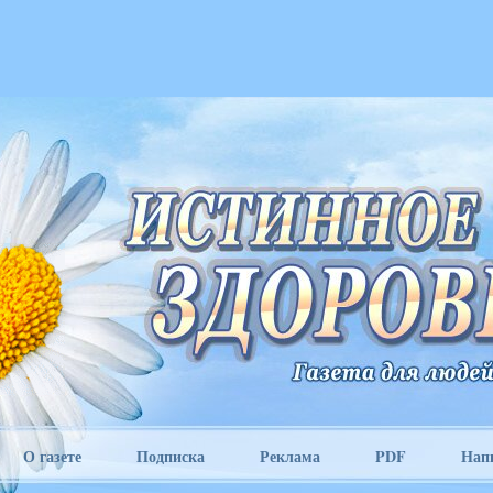
О газете
Подписка
Реклама
PDF
Нап