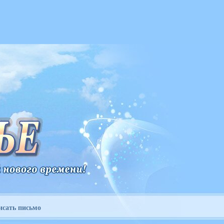
исать письмо