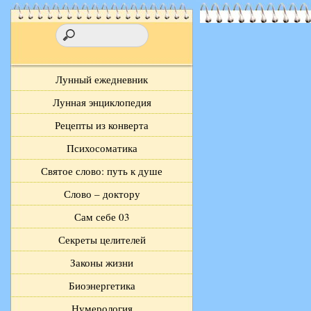
Лунный ежедневник
Лунная энциклопедия
Рецепты из конверта
Психосоматика
Святое слово: путь к душе
Слово – доктору
Сам себе 03
Секреты целителей
Законы жизни
Биоэнергетика
Нумерология