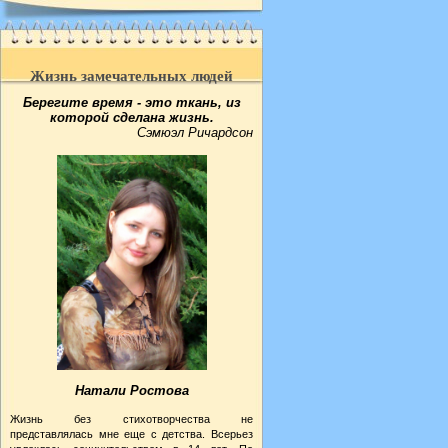
Жизнь замечательных людей
Берегите время - это ткань, из
которой сделана жизнь.
Сэмюэл Ричардсон
Натали Ростова
Жизнь без стихотворчества не
представлялась мне еще с детства. Всерьез