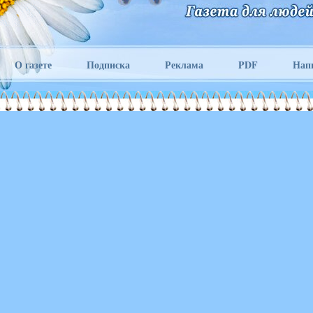
О газете
Подписка
Реклама
PDF
Нап