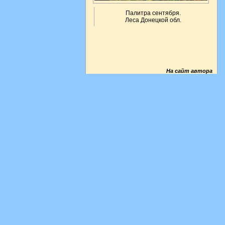
Палитра сентября.
Леса Донецкой обл.
На сайт автора