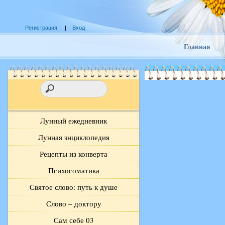
Регистрация
|
Вход
Главная
Лунный ежедневник
Лунная энциклопедия
Рецепты из конверта
Психосоматика
Святое слово: путь к душе
Слово – доктору
Сам себе 03