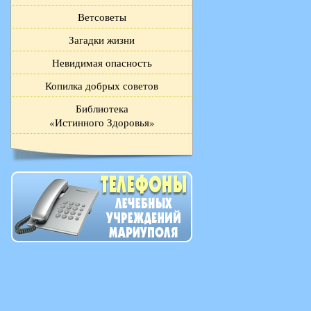
Ветсоветы
Загадки жизни
Невидимая опасность
Копилка добрых советов
Библиотека
«Истинного Здоровья»