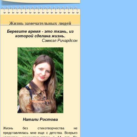
Жизнь замечательных людей
Берегите время - это ткань, из
которой сделана жизнь.
Сэмюэл Ричардсон
Натали Ростова
Жизнь без стихотворчества не
представлялась мне еще с детства. Всерьез