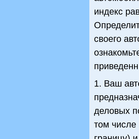
индекс рав
Определит
своего ав
ознакомьт
приведенн
1. Ваш ав
предназна
деловых п
том числе 
границу) и