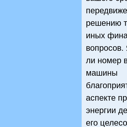
передвиже
решению т
иных фин
вопросов.
ли номер 
машины
благоприя
аспекте п
энергии де
его целес