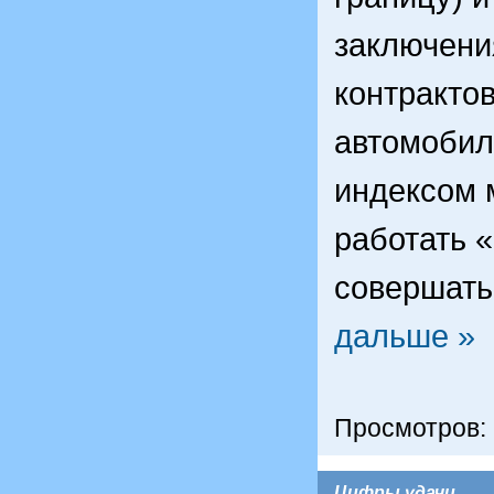
заключени
контрактов
автомобил
индексом 
работать «
совершать
дальше »
Просмотров:
Цифры удачи