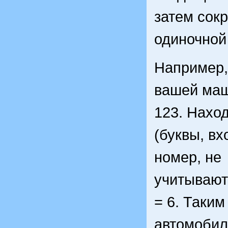
затем сокр
одиночной
Например,
вашей ма
123. Нахо
(буквы, в
номер, не
учитывают
= 6. Таким
автомоби