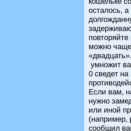
кошельке с
осталось, а
долгожданн
задерживаю
повторяйте 
можно чаще
«двадцать»
умножит ва
0 сведет на
противодей
Если вам, н
нужно заме
или иной п
(например, 
сообщил ва