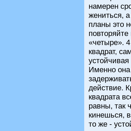
намерен ср
жениться, а
планы это н
повторяйте 
«четыре». 4 
квадрат, са
устойчивая
Именно она 
задерживат
действие. К
квадрата вс
равны, так 
кинешься, в
то же - уст