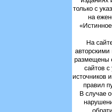
изданиях 
только с ука
на ежен
«Истинное
На сайте
авторскими
размещены с
сайтов с
источников 
правил п
В случае 
нарушени
обрати