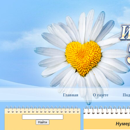
Главная
О газете
Под
Нуме