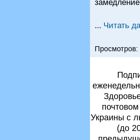
замедление..
...
Читать д
Просмотров:
Подпи
еженедельн
Здоровье
почтовом
Украины с л
(до 2
предыдуще