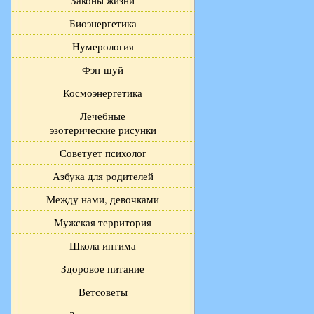
Законы жизни
Биоэнергетика
Нумерология
Фэн-шуй
Космоэнергетика
Лечебные
эзотерические рисунки
Советует психолог
Азбука для родителей
Между нами, девочками
Мужская территория
Школа интима
Здоровое питание
Ветсоветы