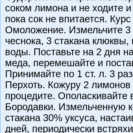
соком лимона и не ходите и
пока сок не впитается. Курс
Омоложение. Измельчите 3 
чеснока, 3 стакана клюквы,
воды. Поставьте на 2 дня на
меда, перемешайте и постав
Принимайте по 1 ст. л. 3 раз
Перхоть. Кожуру 2 лимонов 
процедите. Ополаскивайте 
Бородавки. Измельченную к
стакана 30% уксуса, настаи
дней, периодически встрях