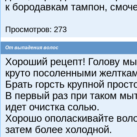
к бородавкам тампон, смоч
Просмотров: 273
От выпадения волос
Хороший рецепт! Голову мы
круто посоленными желтками
Брать горсть крупной просто
В первый раз при таком мы
идет очистка солью.
Хорошо ополаскивайте воло
затем более холодной.