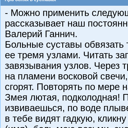
- Можно применить следующ
рассказывает наш постоянн
Валерий Ганнич.
Больные суставы обвязать 
ее тремя узлами. Читать за
завязывания узлов. Через т
на пламени восковой свечи, 
сгорят. Повторять по мере 
Змея лютая, подколодная! 
извиваешься, по воде плыв
в тебе видят гадкую, кликну