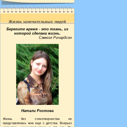
Жизнь замечательных людей
Берегите время - это ткань, из
которой сделана жизнь.
Сэмюэл Ричардсон
Натали Ростова
Жизнь без стихотворчества не
представлялась мне еще с детства. Всерьез