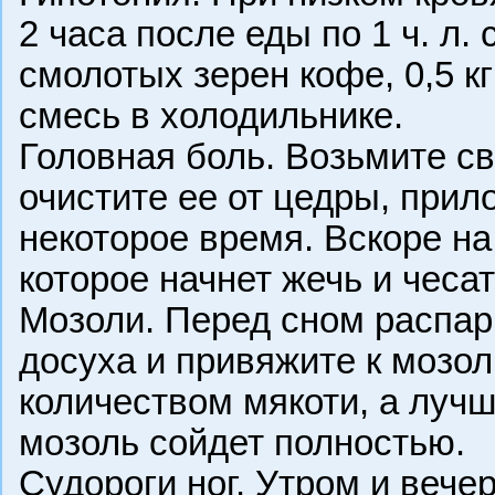
2 часа после еды по 1 ч. л.
смолотых зерен кофе, 0,5 к
смесь в холодильнике.
Головная боль. Возьмите с
очистите ее от цедры, прил
некоторое время. Вскоре на
которое начнет жечь и чесат
Мозоли. Перед сном распарь
досуха и привяжите к мозо
количеством мякоти, а лучш
мозоль сойдет полностью.
Судороги ног. Утром и веч