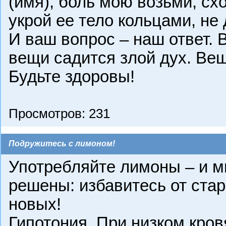
(имя), боль мою возьми, сх
укрой ее тело кольцами, не
И ваш вопрос – наш ответ. 
вещи садится злой дух. Ве
Будьте здоровы!
Просмотров: 231
Подружитесь с лимоном!
Употребляйте лимоны – и м
решены: избавитесь от стар
новых!
Гипотония. При низком кро