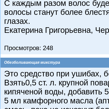
С каждым разом волос буде
волосы станут более блест
глазах.
Екатерина Григорьевна, Че
Просмотров: 248
Обезболивающая микстура
Это средство при ушибах, б
Взять0,5 ст. л. крупной пов
кипяченой воды, добавить 
5 мл камфорного масла (ап