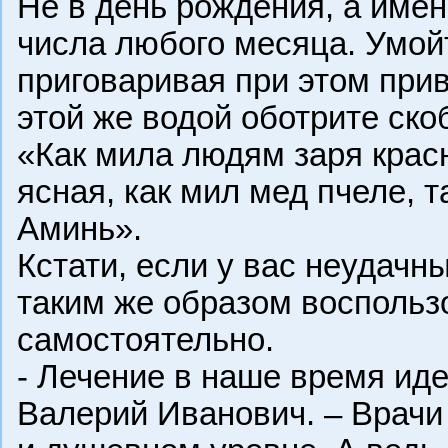
Не в день рождения, а имен
числа любого месяца. Умой
приговаривая при этом при
этой же водой оботрите скоб
«Как мила людям заря крас
ясная, как мил мед пчеле, т
Аминь».
Кстати, если у вас неудачны
таким же образом воспольз
самостоятельно.
- Лечение в наше время иде
Валерий Иванович. – Врачи