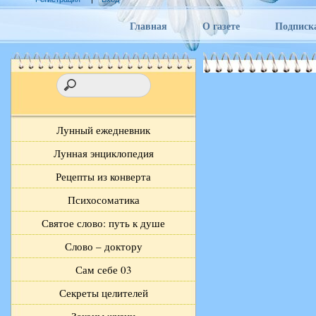
Главная
О газете
Подписк
Лунный ежедневник
Лунная энциклопедия
Рецепты из конверта
Психосоматика
Святое слово: путь к душе
Слово – доктору
Сам себе 03
Секреты целителей