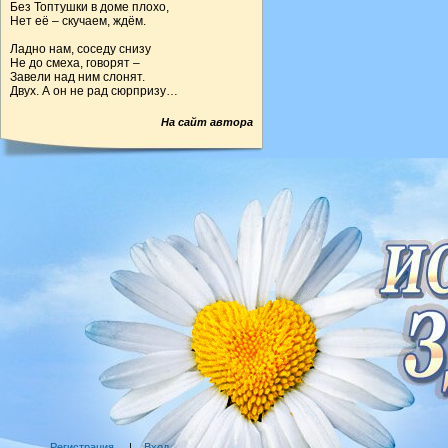
Без Топтушки в доме плохо,
Нет её – скучаем, ждём.
Ладно нам, соседу снизу
Не до смеха, говорят –
Завели над ним слонят.
Двух. А он не рад сюрпризу…
На сайт автора
Регистрация
|
Вход