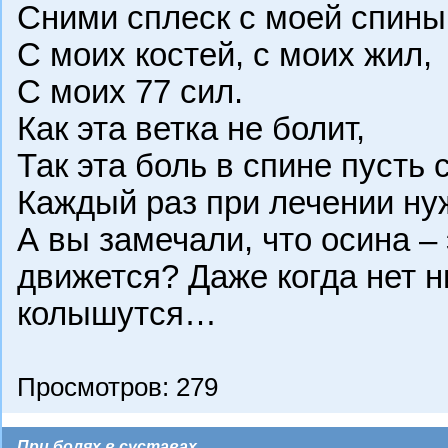
Сними сплеск с моей спины,
С моих костей, с моих жил,
С моих 77 сил.
Как эта ветка не болит,
Так эта боль в спине пусть 
Каждый раз при лечении ну
А вы замечали, что осина – 
движется? Даже когда нет н
колышутся…
Просмотров: 279
При болях в суставах