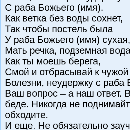
С раба Божьего (имя).
Как ветка без воды сохнет,
Так чтобы постель была
У раба Божьего (имя) сухая
Мать речка, подземная вода
Как ты моешь берега,
Смой и отбрасывай к чужой
Болезни, неудержку с раба 
Ваш вопрос – а наш ответ. В
беде. Никогда не поднимайте
обходите.
И еще. Не обязательно зауч