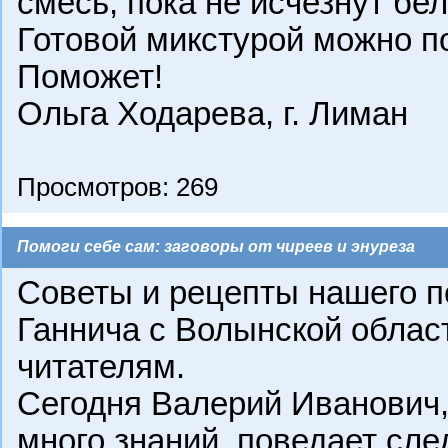
смесь, пока не исчезнут бе
Готовой микстурой можно по
Поможет!
Ольга Ходарева, г. Лиман
Просмотров: 269
Помоги себе сам: заговоры от чиреев и энуреза
Советы и рецепты нашего п
Ганнича с Волынской облас
читателям.
Сегодня Валерий Иванович,
много знаний, поведает сл