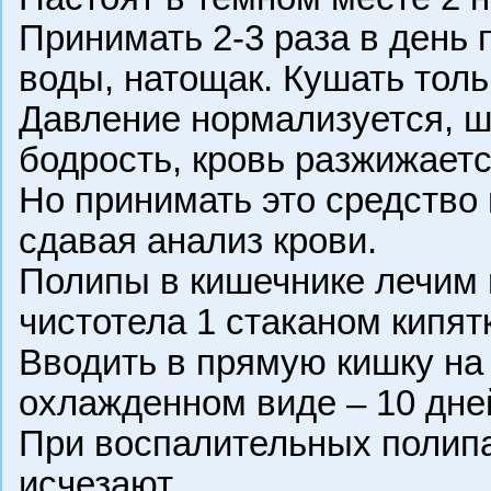
Принимать 2-3 раза в день п
воды, натощак. Кушать толь
Давление нормализуется, ш
бодрость, кровь разжижаетс
Но принимать это средство 
сдавая анализ крови.
Полипы в кишечнике лечим м
чистотела 1 стаканом кипятк
Вводить в прямую кишку на 
охлажденном виде – 10 дней
При воспалительных полипа
исчезают.