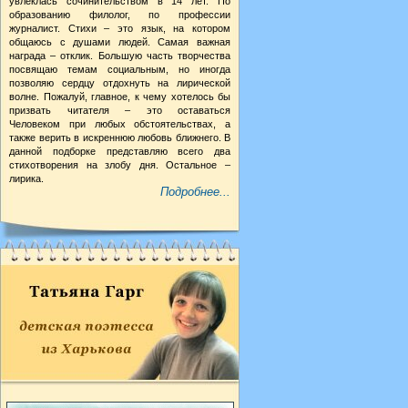
увлеклась сочинительством в 14 лет. По
образованию филолог, по профессии
журналист. Стихи – это язык, на котором
общаюсь с душами людей. Самая важная
награда – отклик. Большую часть творчества
посвящаю темам социальным, но иногда
позволяю сердцу отдохнуть на лирической
волне. Пожалуй, главное, к чему хотелось бы
призвать читателя – это оставаться
Человеком при любых обстоятельствах, а
также верить в искреннюю любовь ближнего. В
данной подборке представляю всего два
стихотворения на злобу дня. Остальное –
лирика.
Подробнее...