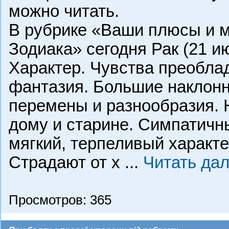
можно читать.
В рубрике «Ваши плюсы и м
Зодиака» сегодня Рак (21 и
Характер. Чувства преобла
фантазия. Большие наклонн
перемены и разнообразия. Н
дому и старине. Симпатичн
мягкий, терпеливый характе
Страдают от х
...
Читать да
Просмотров: 365