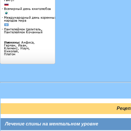
Рецеп
Лечение спины на ментальном уровне