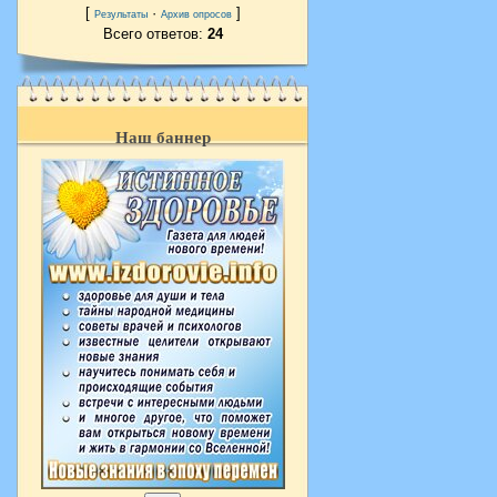
[
·
]
Результаты
Архив опросов
Всего ответов:
24
Наш баннер