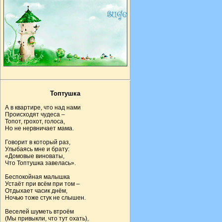
Топтушка
А в квартире, что над нами
Происходят чудеса –
Топот, грохот, голоса,
Но не нервничает мама.
Говорит в который раз,
Улыбаясь мне и брату:
«Домовые виноваты,
Что Топтушка завелась».
Беспокойная малышка
Устаёт при всём при том –
Отдыхает часик днём,
Ночью тоже стук не слышен.
Веселей шуметь втроём
(Мы привыкли, что тут охать),