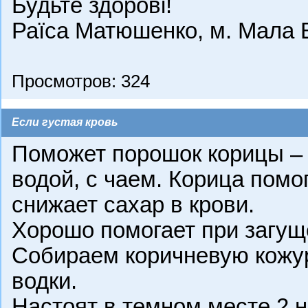
Будьте здорові!
Раїса Матюшенко, м. Мала В
Просмотров: 324
Если густая кровь
Поможет порошок корицы – ½
водой, с чаем. Корица помог
снижает сахар в крови.
Хорошо помогает при загущ
Собираем коричневую кожуру
водки.
Настоят в темном месте 2 н