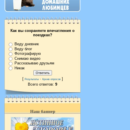
Как вы сохраняете впечатления о
поездках?
Веду дневник
Веду блог
Фотографирую
Снимаю видео
Рассказываю друзьям
Никак
[
·
]
Результаты
Архив опросов
Всего ответов:
9
Наш баннер