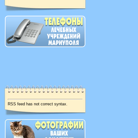
RSS feed has not correct syntax.