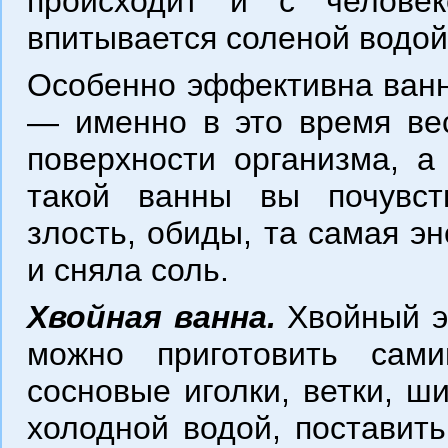
происходит и с человек
впитывается соленой водой
Особенно эффективна ванн
— именно в это время вес
поверхности организма, а 
такой ванны вы почувст
злость, обиды, та самая э
и сняла соль.
Хвойная ванна.
Хвойный эк
можно приготовить сам
сосновые иголки, ветки, ш
холодной водой, поставить