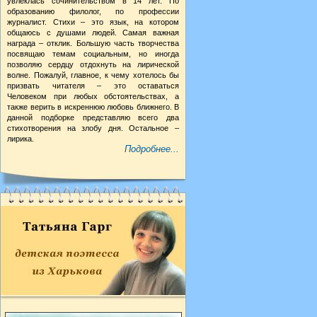
увлеклась сочинительством в 14 лет. По
образованию филолог, по профессии
журналист. Стихи – это язык, на котором
общаюсь с душами людей. Самая важная
награда – отклик. Большую часть творчества
посвящаю темам социальным, но иногда
позволяю сердцу отдохнуть на лирической
волне. Пожалуй, главное, к чему хотелось бы
призвать читателя – это оставаться
Человеком при любых обстоятельствах, а
также верить в искреннюю любовь ближнего. В
данной подборке представляю всего два
стихотворения на злобу дня. Остальное –
лирика.
Подробнее...