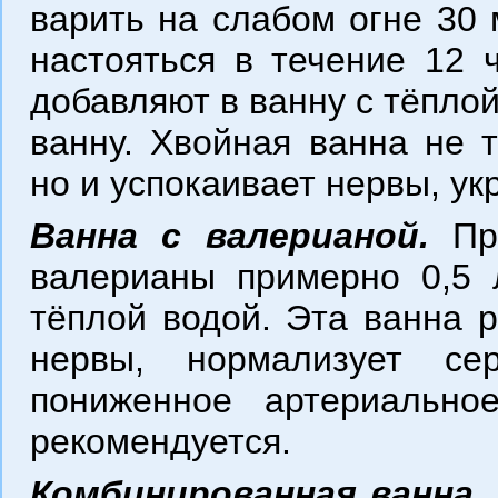
варить на слабом огне 30 
настояться в течение 12 
добавляют в ванну с тёплой
ванну. Хвойная ванна не т
но и успокаивает нервы, ук
Ванна с валерианой.
При
валерианы примерно 0,5 
тёплой водой. Эта ванна 
нервы, нормализует с
пониженное артериально
рекомендуется.
Комбинированная ванна.