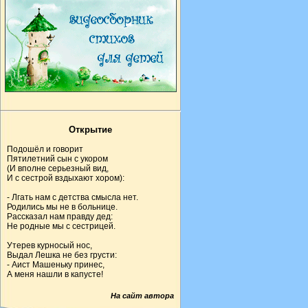
Открытие
Подошёл и говорит
Пятилетний сын с укором
(И вполне серьезный вид,
И с сестрой вздыхают хором):
- Лгать нам с детства смысла нет.
Родились мы не в больнице.
Рассказал нам правду дед:
Не родные мы с сестрицей.
Утерев курносый нос,
Выдал Лешка не без грусти:
- Аист Машеньку принес,
А меня нашли в капусте!
На сайт автора