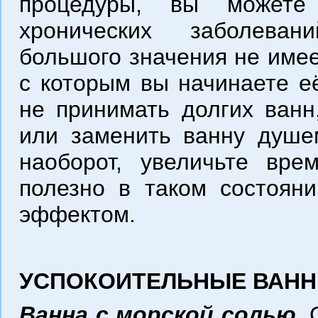
процедуры, вы можете
хронических заболеван
большого значения не имее
с которым вы начинаете е
не принимать долгих ванн
или заменить ванну душем
наоборот, увеличьте вре
полезно в таком состоян
эффектом.
УСПОКОИТЕЛЬНЫЕ ВАН
Ванна с морской солью.
С