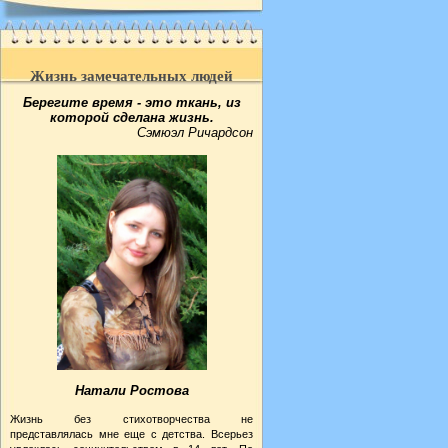
Жизнь замечательных людей
Берегите время - это ткань, из
которой сделана жизнь.
Сэмюэл Ричардсон
Натали Ростова
Жизнь без стихотворчества не
представлялась мне еще с детства. Всерьез