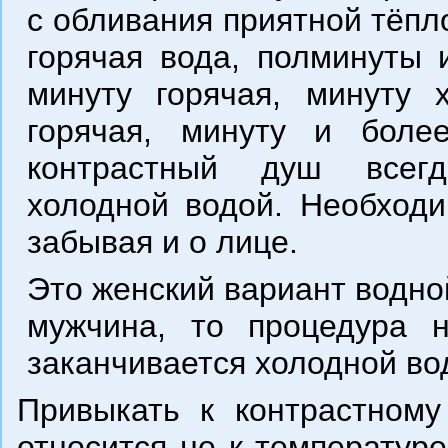
с обливания приятной тёпл
горячая вода, полминуты 
минуту горячая, минуту 
горячая, минуту и боле
контрастный душ всегд
холодной водой. Необходи
забывая и о лице.
Это женский вариант водно
мужчина, то процедура 
заканчивается холодной во
Привыкать к контрастному
относится не к температур