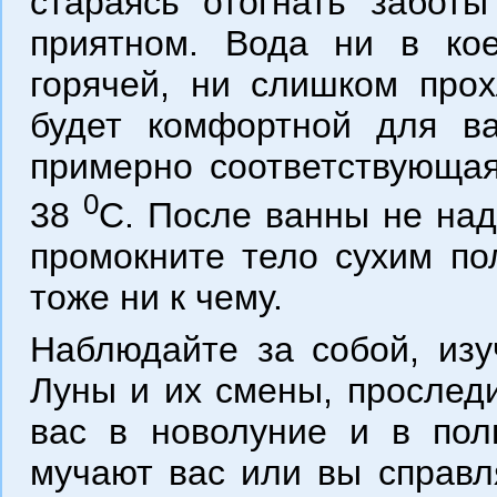
стараясь отогнать заботы
приятном. Вода ни в ко
горячей, ни слишком прох
будет комфортной для ва
примерно соответствующая
0
38
С. После ванны не над
промокните тело сухим по
тоже ни к чему.
Наблюдайте за собой, изу
Луны и их смены, проследи
вас в новолуние и в пол
мучают вас или вы справля