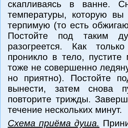
скапливаясь в ванне. С
температуры, которую вы 
терпимую (то есть обжигаю
Постойте под таким д
разогреется. Как тольк
проникло в тело, пустите
тоже не совершенно ледяну
но приятно). Постойте по
вынести, затем снова п
повторите трижды. Заверш
течение нескольких минут.
Схема приёма душа.
Прини