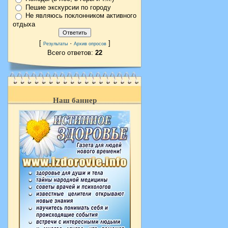
Пешие экскурсии по городу
Не являюсь поклонником активного
отдыха
[
·
]
Результаты
Архив опросов
Всего ответов:
22
Наш баннер