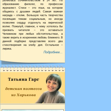
увлеклась сочинительством в 14 лет. По
образованию филолог, по профессии
журналист. Стихи – это язык, на котором
общаюсь с душами людей. Самая важная
награда – отклик. Большую часть творчества
посвящаю темам социальным, но иногда
позволяю сердцу отдохнуть на лирической
волне. Пожалуй, главное, к чему хотелось бы
призвать читателя – это оставаться
Человеком при любых обстоятельствах, а
также верить в искреннюю любовь ближнего. В
данной подборке представляю всего два
стихотворения на злобу дня. Остальное –
лирика.
Подробнее...