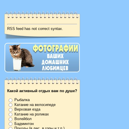
RSS feed has not correct syntax.
Какой активный отдых вам по душе?
Рыбалка
Катание на велосипеде
Верховая езда
Катание на роликах
Волейбол
Бадминтон
Походы (в лес, в горы и т.п.)