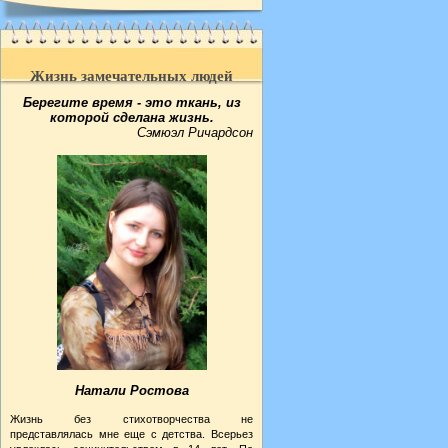
Жизнь замечательных людей
Берегите время - это ткань, из
которой сделана жизнь.
Сэмюэл Ричардсон
Натали Ростова
Жизнь без стихотворчества не
представлялась мне еще с детства. Всерьез