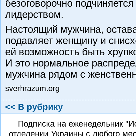
безоговорочно подчиняется е
лидерством.
Настоящий мужчина, остава
подавляет женщину и снисх
ей возможность быть хрупк
И это нормальное распреде
мужчина рядом с женствен
sverhrazum.org
<< В рубрику
Подписка на еженедельник "И
отделении Украины с любого ме