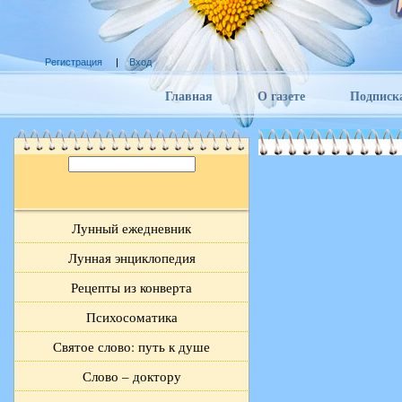
Регистрация
|
Вход
Главная
О газете
Подписк
Лунный ежедневник
Лунная энциклопедия
Рецепты из конверта
Психосоматика
Святое слово: путь к душе
Слово – доктору