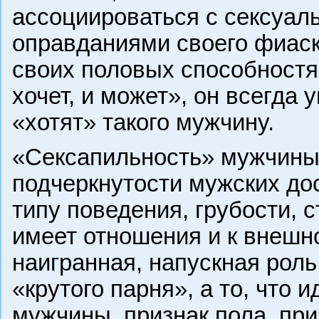
ассоциироваться с сексуа
оправданиями своего фиаск
своих половых способностя
хочет, и может», он всегда
«хотят» такого мужчину.
«Сексапильность» мужчины 
подчеркнутости мужских до
типу поведения, грубости, 
имеет отношения и к внешн
наигранная, напускная рол
«крутого парня», а то, что 
мужчины, признак пола, пр