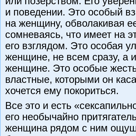
или позерством. Его уверен
и поведении. Это особый в
на женщину, обволакивая ее
сомневаясь, что имеет на э
его взглядом. Это особая у
женщине, не всем сразу, а 
женщине. Это особые жесты
властные, которыми он кас
хочется ему покориться.
Все это и есть «сексапильн
его необычайно притягате
женщина рядом с ним ощущ