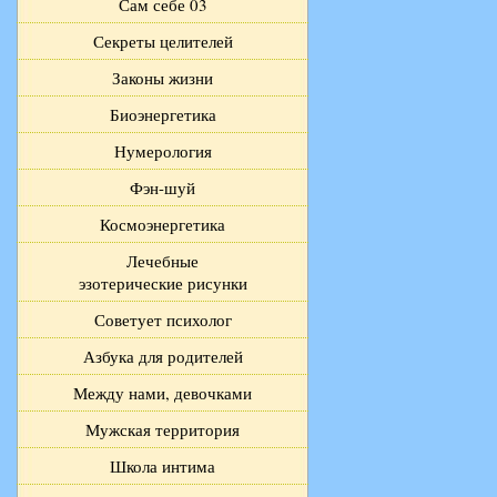
Сам себе 03
Секреты целителей
Законы жизни
Биоэнергетика
Нумерология
Фэн-шуй
Космоэнергетика
Лечебные
эзотерические рисунки
Советует психолог
Азбука для родителей
Между нами, девочками
Мужская территория
Школа интима