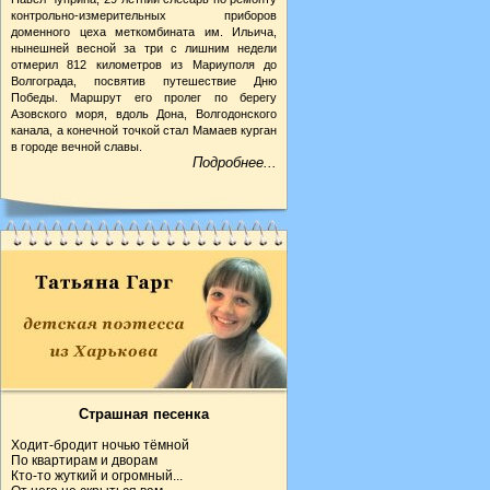
контрольно-измерительных приборов
доменного цеха меткомбината им. Ильича,
нынешней весной за три с лишним недели
отмерил 812 километров из Мариуполя до
Волгограда, посвятив путешествие Дню
Победы. Маршрут его пролег по берегу
Азовского моря, вдоль Дона, Волгодонского
канала, а конечной точкой стал Мамаев курган
в городе вечной славы.
Подробнее...
Страшная песенка
Ходит-бродит ночью тёмной
По квартирам и дворам
Кто-то жуткий и огромный...