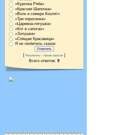
«Курочка Ряба»
«Красная Шапочка»
«Волк и семеро Козлят»
«Три поросенка»
«Царевна-лягушка»
«Кот в сапогах»
«Золушка»
«Спящая Красавица»
Я не любитель сказок
[
·
]
Результаты
Архив опросов
Всего ответов:
9