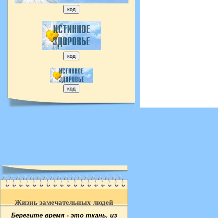
Жизнь замечательных людей
Берегите время - это ткань, из