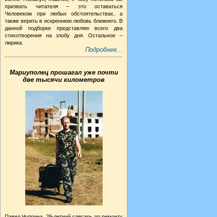
призвать читателя – это оставаться
Человеком при любых обстоятельствах, а
также верить в искреннюю любовь ближнего. В
данной подборке представляю всего два
стихотворения на злобу дня. Остальное –
лирика.
Подробнее...
Мариуполец прошагал уже почти
две тысячи километров
Павел Чуприна, 29-летний слесарь по ремонту