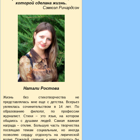
которой сделана жизнь.
Сэмюэл Ричардсон
Натали Ростова
Жизнь без стихотворчества не
представлялась мне еще с детства. Всерьез
увлеклась сочинительством в 14 лет. По
образованию филолог, по профессии
журналист. Стихи – это язык, на котором
общаюсь с душами людей. Самая важная
награда – отклик. Большую часть творчества
посвящаю темам социальным, но иногда
позволяю сердцу отдохнуть на лирической
волне. Пожалуй, главное, к чему хотелось бы