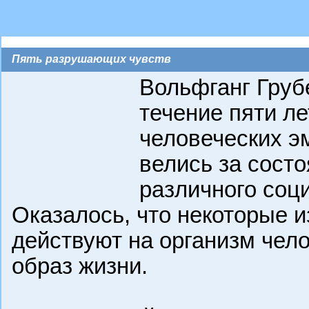
Пять разрушающих чувств
Вольфганг Грубе
течение пяти л
человеческих э
велись за сост
различного соц
Оказалось, что некоторые и
действуют на организм чел
образ жизни.