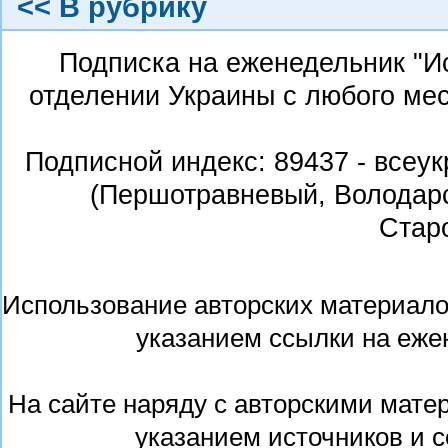
<< В рубрику
Подписка на еженедельник "И
отделении Украины с любого ме
Подписной индекс:
89437 - всеу
(Першотравневый, Володарс
Стар
Использование авторских материалов
указанием ссылки на еже
На сайте наряду с авторскими мате
указанием источников и 