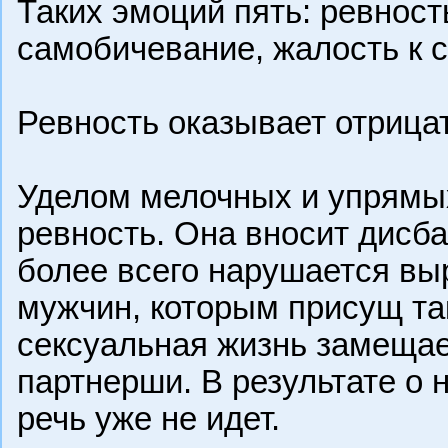
Таких эмоций пять: ревность
самобичевание, жалость к с
Ревность оказывает отрица
Уделом мелочных и упрямы
ревность. Она вносит дисб
более всего нарушается вы
мужчин, которым присущ та
сексуальная жизнь замещае
партнерши. В результате о
речь уже не идет.