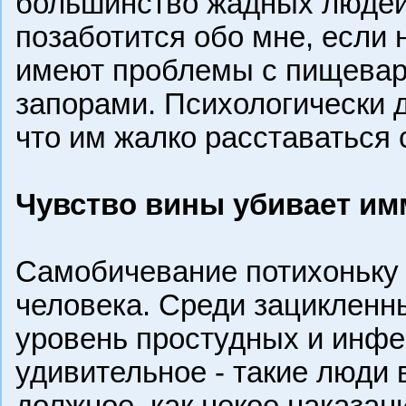
большинство жадных людей 
позаботится обо мне, если
имеют проблемы с пищевар
запорами. Психологически д
что им жалко расставаться
Чувство вины убивает им
Самобичевание потихоньку 
человека. Среди зацикленн
уровень простудных и инфе
удивительное - такие люди
должное, как некое наказан