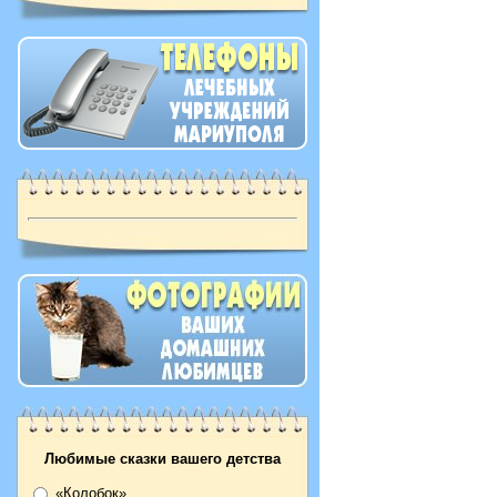
Любимые сказки вашего детства
«Колобок»